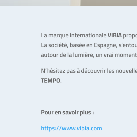
La marque internationale
VIBIA
propo
La société, basée en Espagne, s’entou
autour de la lumière, un vrai moment
N’hésitez pas à découvrir les nouvell
TEMPO
.
Pour en savoir plus :
https://www.vibia.com