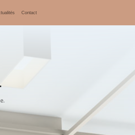
tualités
Contact
.
e.