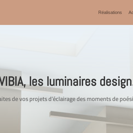
Réalisations
Ac
VIBIA, les luminaires design
aites de vos projets d’éclairage des moments de poési